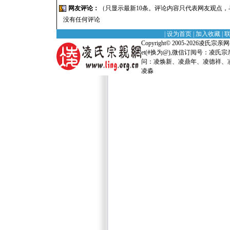
网友评论：
（只显示最新10条。评论内容只代表网友观点
没有任何评论
|
设为首页
|
加入收藏
|
Copyright© 2005-2026
凌氏宗亲网-全
et(#换为@),微信订阅号：凌
问：凌焕新、凌鼎年、凌德祥、凌
凌淼