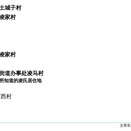
土城子村
凌家村
凌家村
街道办事处凌马村
所知道的凌氏居住地
河西村
文章录入