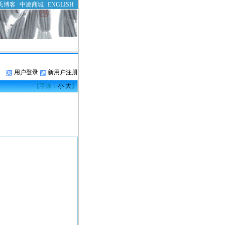
氏博客
|
中凌商城
|
ENGLISH
|
用户登录
新用户注册
【字体：
小
大
】