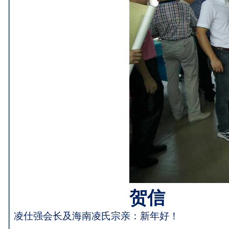
贺信
凌仕强会长及海南凌氏宗亲：
新年好！