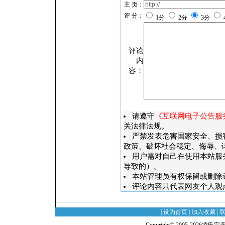
主 页：
评 分：
1分
2分
3分
评论
内
容：
请遵守
《互联网电子公告服
关法律法规。
严禁发表危害国家安全、损
政策、破坏社会稳定、侮辱、
用户需对自己在使用本站服
导致的）。
本站管理员有权保留或删除
评论内容只代表网友个人观
|
设为首页
|
加入收藏
|