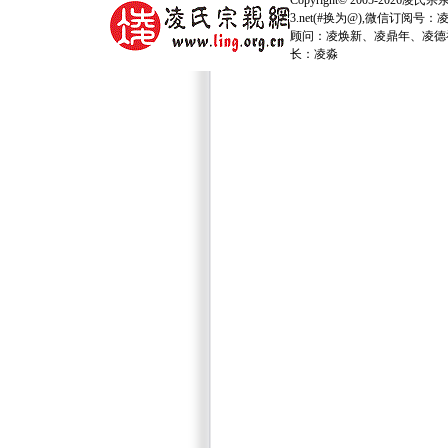
Copyright© 2005-2026
凌氏宗亲网
3.net(#换为@),微信订
顾问：凌焕新、凌鼎年、凌德
长：
凌淼